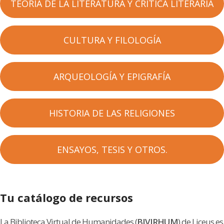
TEORÍA DE LA LITERATURA Y CRÍTICA LITERARIA
CULTURA Y FILOLOGÍA
ARQUEOLOGÍA Y EPIGRAFÍA
HISTORIA DE LAS RELIGIONES
ENSAYOS, TESIS Y OTROS.
Tu catálogo de recursos
La Biblioteca Virtual de Humanidades (
BIVIRHUM
) de Liceus es