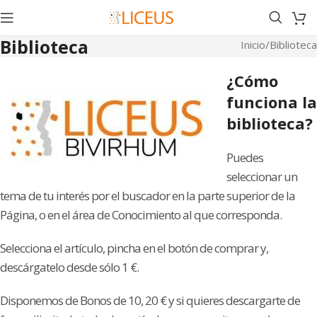
Biblioteca
Inicio
Biblioteca
¿Cómo
funciona la
biblioteca?
Puedes
seleccionar un
tema de tu interés por el buscador en la parte superior de la
Página, o en el área de Conocimiento al que corresponda.
Selecciona el artículo, pincha en el botón de comprar y,
descárgatelo desde sólo 1 €.
Disponemos de Bonos de 10, 20 € y si quieres descargarte de