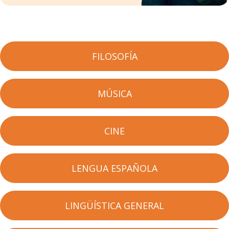
FILOSOFÍA
MÚSICA
CINE
LENGUA ESPAÑOLA
LINGÜÍSTICA GENERAL