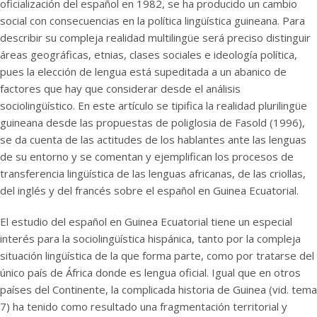
oficialización del español en 1982, se ha producido un cambio
social con consecuencias en la política lingüística guineana. Para
describir su compleja realidad multilingüe será preciso distinguir
áreas geográficas, etnias, clases sociales e ideología política,
pues la elección de lengua está supeditada a un abanico de
factores que hay que considerar desde el análisis
sociolingüístico. En este artículo se tipifica la realidad plurilingüe
guineana desde las propuestas de poliglosia de Fasold (1996),
se da cuenta de las actitudes de los hablantes ante las lenguas
de su entorno y se comentan y ejemplifican los procesos de
transferencia lingüística de las lenguas africanas, de las criollas,
del inglés y del francés sobre el español en Guinea Ecuatorial.
El estudio del español en Guinea Ecuatorial tiene un especial
interés para la sociolingüística hispánica, tanto por la compleja
situación lingüística de la que forma parte, como por tratarse del
único país de África donde es lengua oficial. Igual que en otros
países del Continente, la complicada historia de Guinea (vid. tema
7) ha tenido como resultado una fragmentación territorial y