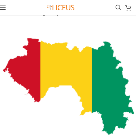
Inicio
Biblioteca
Lengua Española