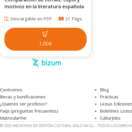
motivos en la literatura española
Descargable en PDF
21 Págs.
1,00€
Conócenos
Blog
Becas y bonificaciones
Prácticas
¿Quieres ser profesor?
Liceus Edicione
Faqs (preguntas frecuentes)
Boletines Liceu
Matricularme
CulturJobs
© 2025 INICIATIVAS DE GESTIÓN CULTURAL SIGLO XXI S.L. - TODOS LOS DEREC