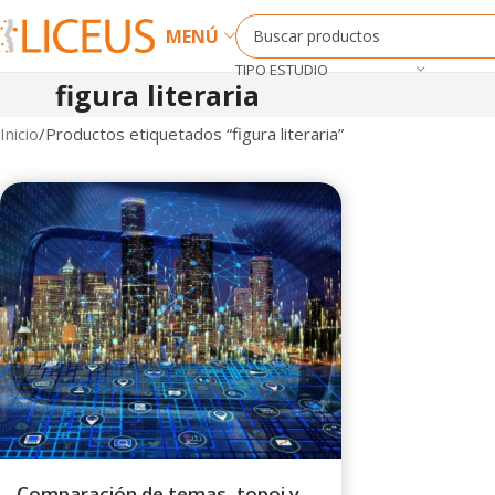
MENÚ
TIPO ESTUDIO
figura literaria
Inicio
Productos etiquetados “figura literaria”
Comparación de temas, topoi y