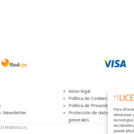
Aviso legal
Política de Cookies
s
Política de Privacidad
Para ofrece
s: Newsletter
Protección de datos,términos y
almacenar y
generales
tecnologías
las identifi
HOS RESERVADOS.
puede afecta