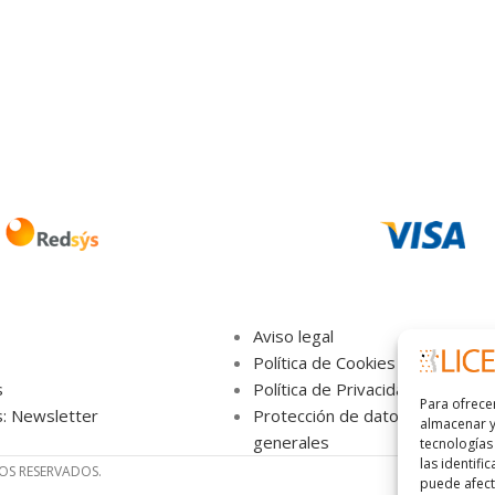
Aviso legal
Política de Cookies
s
Política de Privacidad
Para ofrece
s: Newsletter
Protección de datos,términos y
almacenar y
generales
tecnologías
las identifi
HOS RESERVADOS.
puede afecta