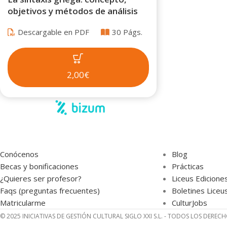
objetivos y métodos de análisis
Descargable en PDF
30 Págs.
2,00€
Conócenos
Blog
Becas y bonificaciones
Prácticas
¿Quieres ser profesor?
Liceus Edicione
Faqs (preguntas frecuentes)
Boletines Liceu
Matricularme
CulturJobs
© 2025 INICIATIVAS DE GESTIÓN CULTURAL SIGLO XXI S.L. - TODOS LOS DEREC