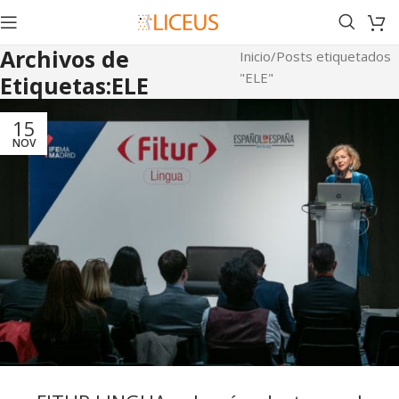
Archivos de
Inicio
Posts etiquetados
"ELE"
Etiquetas:ELE
15
NOV