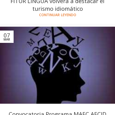
FITUR LINGUA volverá a destacar el
turismo idiomático
CONTINUAR LEYENDO
07
MAR
Convocatoria Programa MAEC AECID