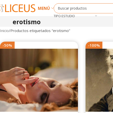
MENÚ
TIPO ESTUDIO
erotismo
Inicio
Productos etiquetados “erotismo”
-50%
-100%