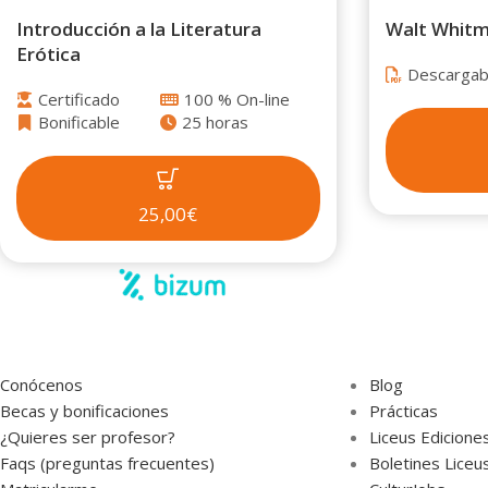
Introducción a la Literatura
Walt Whit
Erótica
Descargab
Certificado
100 % On-line
Bonificable
25 horas
25,00€
Conócenos
Blog
Becas y bonificaciones
Prácticas
¿Quieres ser profesor?
Liceus Edicione
Faqs (preguntas frecuentes)
Boletines Liceu