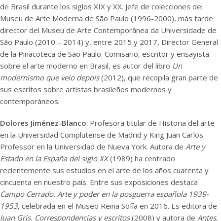
de Brasil durante los siglos XIX y XX. Jefe de colecciones del
Museu de Arte Moderna de São Paulo (1996-2000), más tarde
director del Museu de Arte Contemporânea da Universidade de
São Paulo (2010 – 2014) y, entre 2015 y 2017, Director General
de la Pinacoteca de São Paulo. Comisario, escritor y ensayista
sobre el arte moderno en Brasil, es autor del libro
Un
modernismo que veio depois
(2012), que recopila gran parte de
sus escritos sobre artistas brasileños modernos y
contemporáneos.
Dolores Jiménez-Blanco
. Profesora titular de Historia del arte
en la Universidad Complutense de Madrid y King Juan Carlos
Professor en la Universidad de Nueva York. Autora de
Arte y
Estado en la España del siglo XX
(1989) ha centrado
recientemente sus estudios en el arte de los años cuarenta y
cincuenta en nuestro país. Entre sus exposiciones destaca
Campo Cerrado. Arte y poder en la posguerra española 1939-
1953
, celebrada en el Museo Reina Sofía en 2016. Es editora de
Juan Gris. Correspondencias y escritos
(2008) y autora de
Antes,