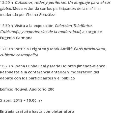
13:20 h.
Cubismos, redes y periferias. Un lenguaje para el sur
global.
Mesa redonda
con los participantes de la mañana,
moderada por Chema González
15:30 h.
Visita a la exposición
Colección Telefónica.
Cubismo(s) y experiencias de la modernidad
, a cargo de
Eugenio Carmona
17:00 h.
Patricia Leighten y Mark Antliff.
París provinciano,
cubismo cosmopolita
18:20 h.
Joana Cunha Leal y María Dolores Jiménez-Blanco.
Respuesta a la conferencia anterior y moderación del
debate con los participantes y el público
Edificio Nouvel. Auditorio 200
5 abril, 2018 – 10:00 h /
Entrada gratuita hasta completar aforo