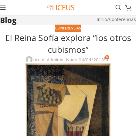
Blog
Inicio
Conferencias
CONFERENCIAS
El Reina Sofía explora “los otros
cubismos”
0
Liceus Admin
Activado 04/04/2018