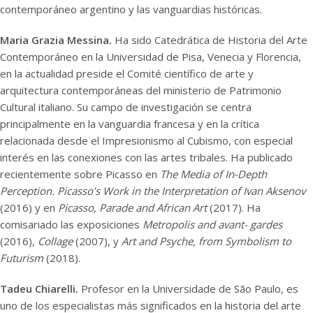
contemporáneo argentino y las vanguardias históricas.
Maria Grazia Messina.
Ha sido Catedrática de Historia del Arte
Contemporáneo en la Universidad de Pisa, Venecia y Florencia,
en la actualidad preside el Comité científico de arte y
arquitectura contemporáneas del ministerio de Patrimonio
Cultural italiano. Su campo de investigación se centra
principalmente en la vanguardia francesa y en la crítica
relacionada desde el Impresionismo al Cubismo, con especial
interés en las conexiones con las artes tribales. Ha publicado
recientemente sobre Picasso en
The Media of In-Depth
Perception. Picasso’s Work in the Interpretation of Ivan Aksenov
(2016) y en
Picasso, Parade and African Art
(2017). Ha
comisariado las exposiciones
Metropolis and avant- gardes
(2016),
Collage
(2007), y
Art and Psyche, from Symbolism to
Futurism
(2018).
Tadeu Chiarelli.
Profesor en la Universidade de São Paulo, es
uno de los especialistas más significados en la historia del arte