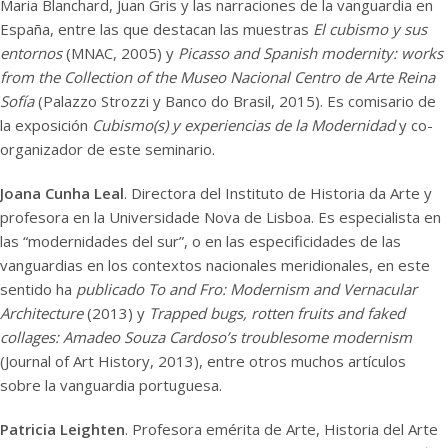
Maria Blanchard, Juan Gris y las narraciones de la vanguardia en
España, entre las que destacan las muestras
El cubismo y sus
entornos
(MNAC, 2005) y
Picasso and Spanish modernity: works
from the Collection of the Museo Nacional Centro de Arte Reina
Sofía
(Palazzo Strozzi y Banco do Brasil, 2015). Es comisario de
la exposición
Cubismo(s) y experiencias de la Modernidad
y co-
organizador de este seminario.
Joana Cunha Leal
. Directora del Instituto de Historia da Arte y
profesora en la Universidade Nova de Lisboa. Es especialista en
las “modernidades del sur”, o en las especificidades de las
vanguardias en los contextos nacionales meridionales, en este
sentido ha
publicado To and Fro: Modernism and Vernacular
Architecture
(2013) y
Trapped bugs, rotten fruits and faked
collages: Amadeo Souza Cardoso’s troublesome modernism
(Journal of Art History, 2013), entre otros muchos artículos
sobre la vanguardia portuguesa.
Patricia Leighten
. Profesora emérita de Arte, Historia del Arte