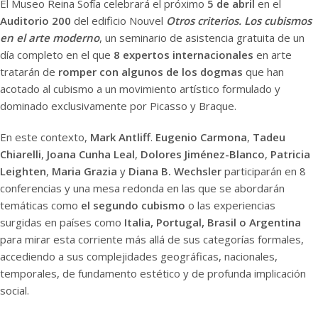
El Museo Reina Sofía celebrará el próximo
5 de abril
en el
Auditorio 200
del edificio Nouvel
Otros criterios. Los cubismos
en el arte moderno
, un seminario de asistencia gratuita de un
día completo en el que
8 expertos internacionales
en arte
tratarán de
romper con algunos de los dogmas
que han
acotado al cubismo a un movimiento artístico formulado y
dominado exclusivamente por Picasso y Braque.
En este contexto,
Mark Antliff
.
Eugenio Carmona
,
Tadeu
Chiarelli
,
Joana Cunha Leal
,
Dolores Jiménez-Blanco
,
Patricia
Leighten
,
Maria Grazia
y
Diana B. Wechsler
participarán en 8
conferencias y una mesa redonda en las que se abordarán
temáticas como
el segundo cubismo
o las experiencias
surgidas en países como
Italia, Portugal, Brasil o Argentina
para mirar esta corriente más allá de sus categorías formales,
accediendo a sus complejidades geográficas, nacionales,
temporales, de fundamento estético y de profunda implicación
social.