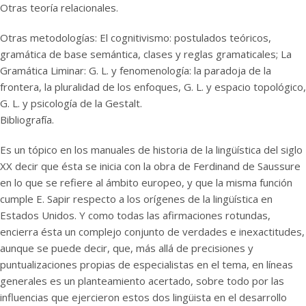
Otras teoría relacionales.
Otras metodologías: El cognitivismo: postulados teóricos,
gramática de base semántica, clases y reglas gramaticales; La
Gramática Liminar: G. L. y fenomenología: la paradoja de la
frontera, la pluralidad de los enfoques, G. L. y espacio topológico,
G. L. y psicología de la Gestalt.
Bibliografía.
Es un tópico en los manuales de historia de la lingüística del siglo
XX decir que ésta se inicia con la obra de Ferdinand de Saussure
en lo que se refiere al ámbito europeo, y que la misma función
cumple E. Sapir respecto a los orígenes de la lingüística en
Estados Unidos. Y como todas las afirmaciones rotundas,
encierra ésta un complejo conjunto de verdades e inexactitudes,
aunque se puede decir, que, más allá de precisiones y
puntualizaciones propias de especialistas en el tema, en líneas
generales es un planteamiento acertado, sobre todo por las
influencias que ejercieron estos dos lingüista en el desarrollo