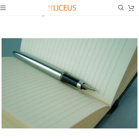
Inicio
Biblioteca
Lingüística