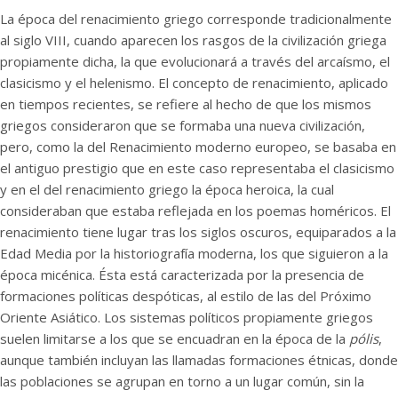
La época del renacimiento griego corresponde tradicionalmente
al siglo VIII, cuando aparecen los rasgos de la civilización griega
propiamente dicha, la que evolucionará a través del arcaísmo, el
clasicismo y el helenismo. El concepto de renacimiento, aplicado
en tiempos recientes, se refiere al hecho de que los mismos
griegos consideraron que se formaba una nueva civilización,
pero, como la del Renacimiento moderno europeo, se basaba en
el antiguo prestigio que en este caso representaba el clasicismo
y en el del renacimiento griego la época heroica, la cual
consideraban que estaba reflejada en los poemas homéricos. El
renacimiento tiene lugar tras los siglos oscuros, equiparados a la
Edad Media por la historiografía moderna, los que siguieron a la
época micénica. Ésta está caracterizada por la presencia de
formaciones políticas despóticas, al estilo de las del Próximo
Oriente Asiático. Los sistemas políticos propiamente griegos
suelen limitarse a los que se encuadran en la época de la
pólis
,
aunque también incluyan las llamadas formaciones étnicas, donde
las poblaciones se agrupan en torno a un lugar común, sin la