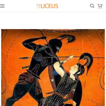
Inicio
Biblioteca
Cultura Clásica