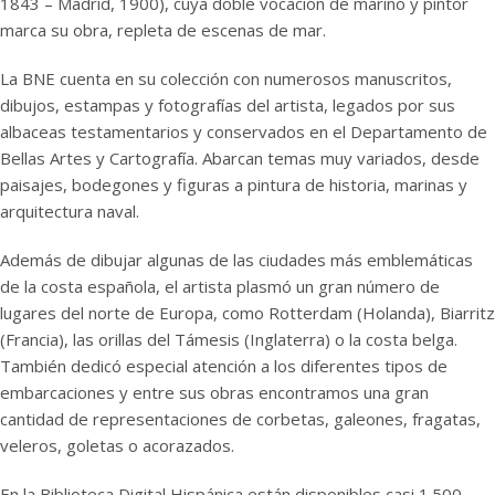
1843 – Madrid, 1900), cuya doble vocación de marino y pintor
marca su obra, repleta de escenas de mar.
La BNE cuenta en su colección con numerosos manuscritos,
dibujos, estampas y fotografías del artista, legados por sus
albaceas testamentarios y conservados en el Departamento de
Bellas Artes y Cartografía. Abarcan temas muy variados, desde
paisajes, bodegones y figuras a pintura de historia, marinas y
arquitectura naval.
Además de dibujar algunas de las ciudades más emblemáticas
de la costa española, el artista plasmó un gran número de
lugares del norte de Europa, como Rotterdam (Holanda), Biarritz
(Francia), las orillas del Támesis (Inglaterra) o la costa belga.
También dedicó especial atención a los diferentes tipos de
embarcaciones y entre sus obras encontramos una gran
cantidad de representaciones de corbetas, galeones, fragatas,
veleros, goletas o acorazados.
En la Biblioteca Digital Hispánica están disponibles casi 1.500