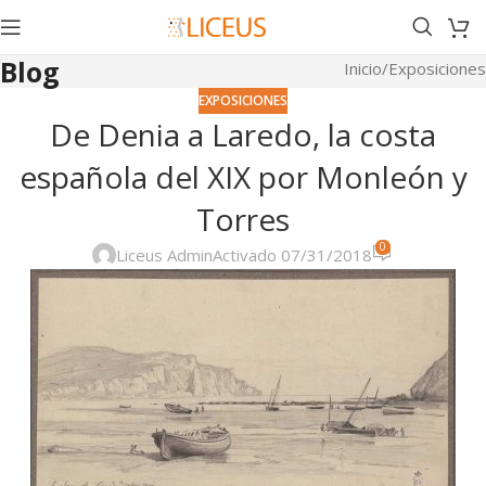
Blog
Inicio
Exposiciones
EXPOSICIONES
De Denia a Laredo, la costa
española del XIX por Monleón y
Torres
0
Liceus Admin
Activado 07/31/2018