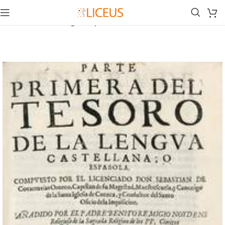
Inicio
Biblioteca
Lengua Española